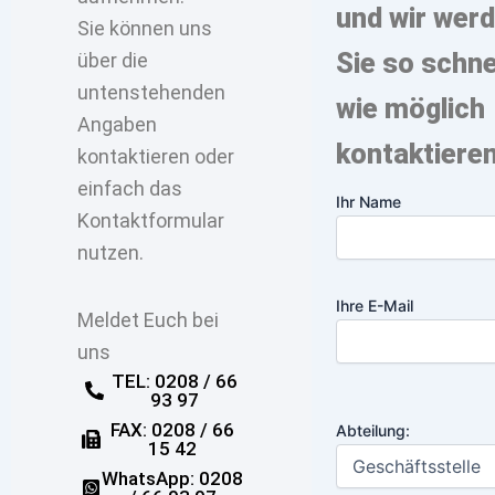
und wir wer
Sie können uns
Sie so schne
über die
untenstehenden
wie möglich
Angaben
kontaktieren
kontaktieren oder
einfach das
Ihr Name
Kontaktformular
nutzen.
Ihre E-Mail
Meldet Euch bei
uns
TEL: 0208 / 66
93 97
FAX: 0208 / 66
Abteilung:
15 42
WhatsApp: 0208