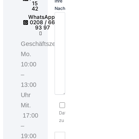
Ihre
15
Nachricht
42
WhatsApp:
0208 / 66
93 97
Geschäftszeiten
Mo.
10:00
–
13:00
Uhr
Mit.
Ich stimme der
Datenschutzerklärung
17:00
zu
–
19:00