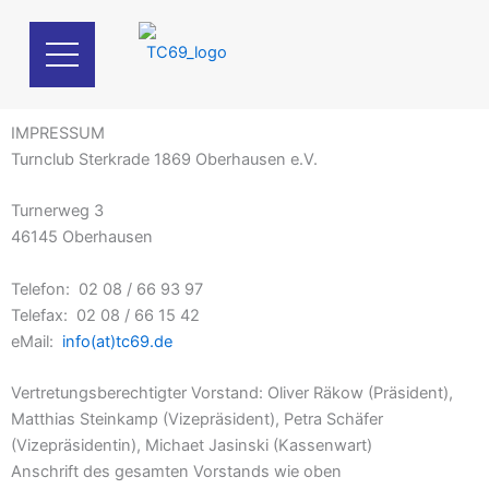
Zum
Inhalt
springen
IMPRESSUM
Turnclub Sterkrade 1869 Oberhausen e.V.
Turnerweg 3
46145 Oberhausen
Telefon: 02 08 / 66 93 97
Telefax: 02 08 / 66 15 42
eMail:
info(at)tc69.de
Vertretungsberechtigter Vorstand: Oliver Räkow (Präsident),
Matthias
Steinkamp
(Vizepräsident), Petra Schäfer
(Vizepräsidentin), Michaet Jasinski (Kassenwart)
Anschrift des gesamten Vorstands wie oben