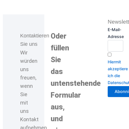
Newslett
E-Mail-
Oder
Kontaktieren
Adresse
Sie uns
füllen
Wir
Sie
würden
Hiermit
uns
akzeptiere
das
ich die
freuen,
untenstehende
Datenschu
wenn
Formular
Sie
mit
aus,
uns
und
Kontakt
aufnehmen.