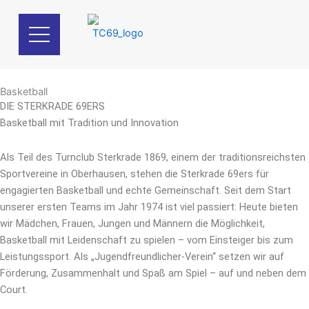
Zum
Inhalt
springen
Basketball
DIE STERKRADE 69ERS
Basketball mit Tradition und Innovation
Als Teil des Turnclub Sterkrade 1869, einem der traditionsreichsten
Sportvereine in Oberhausen, stehen die Sterkrade 69ers für
engagierten Basketball und echte Gemeinschaft. Seit dem Start
unserer ersten Teams im Jahr 1974 ist viel passiert: Heute bieten
wir Mädchen, Frauen, Jungen und Männern die Möglichkeit,
Basketball mit Leidenschaft zu spielen – vom Einsteiger bis zum
Leistungssport. Als „Jugendfreundlicher-Verein“ setzen wir auf
Förderung, Zusammenhalt und Spaß am Spiel – auf und neben dem
Court.