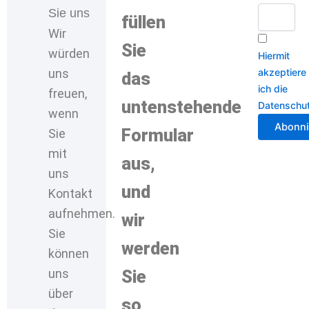
Sie uns
füllen
Wir
Sie
würden
Hiermit
uns
akzeptiere
das
ich die
freuen,
untenstehende
Datenschu
wenn
Formular
Sie
mit
aus,
uns
und
Kontakt
aufnehmen.
wir
Sie
werden
können
uns
Sie
über
so