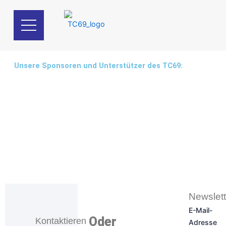
Zum
Inhalt
springen
Unsere Sponsoren und Unterstützer des TC69:
Newslett
E-Mail-
Oder
Kontaktieren
Adresse