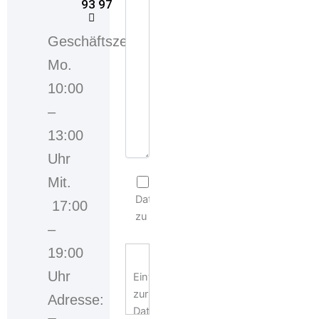
93 97
Geschäftszeiten
Mo.
10:00
–
13:00
Uhr
Mit.
Ich stimme der
Datenschutzerklärung
17:00
zu
–
19:00
Uhr
Einwilligungserklärung
zur
Adresse:
Datennutzung