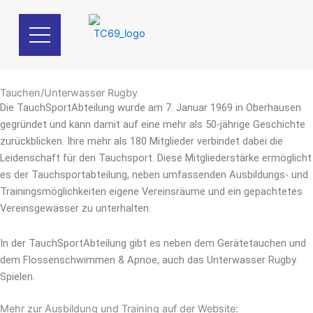
Zum
Inhalt
springen
Tauchen/Unterwasser Rugby
Die TauchSportAbteilung wurde am 7. Januar 1969 in Oberhausen
gegründet und kann damit auf eine mehr als 50-jährige Geschichte
zurückblicken. Ihre mehr als 180 Mitglieder verbindet dabei die
Leidenschaft für den Tauchsport. Diese Mitgliederstärke ermöglicht
es der Tauchsportabteilung, neben umfassenden Ausbildungs- und
Trainingsmöglichkeiten eigene Vereinsräume und ein gepachtetes
Vereinsgewässer zu unterhalten.
In der TauchSportAbteilung gibt es neben dem Gerätetauchen und
dem Flossenschwimmen & Apnoe, auch das Unterwasser Rugby
Spielen.
Mehr zur Ausbildung und Training auf der Website: