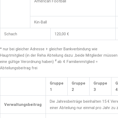
American Football
Kin-Ball
Schach
120,00 €
* nur bei gleicher Adresse + gleicher Bankverbindung wie
Hauptmitglied (in der Reha Abteilung dazu: ,beide Mitglieder müssen
#
eine gültige Verordnung haben)
ab 4. Familienmitglied =
Abteilungsbeitrag frei
Gruppe
Gruppe
Gruppe
G
1
2
3
4
Die Jahresbeiträge beinhalten 15 € Verw
Verwaltungsbeitrag
einer Abteilung nur einmal pro Jahr zu 