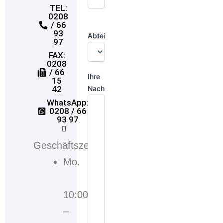
TEL:
0208
/ 66
93
Abteilung:
97
FAX:
0208
/ 66
Ihre
15
Nachricht
42
WhatsApp:
0208 / 66
93 97
Geschäftszeiten
Mo.
10:00
–