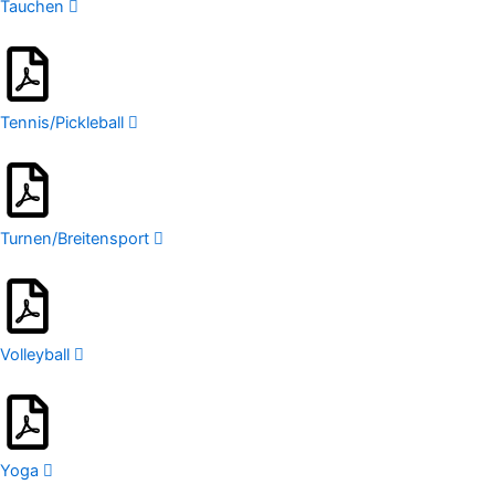
Tauchen
Tennis/Pickleball
Turnen/Breitensport
Volleyball
Yoga