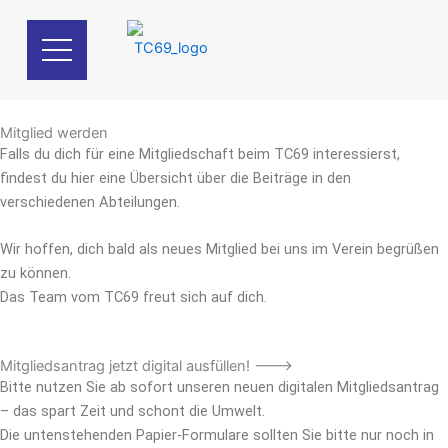
Zum
Inhalt
springen
Mitglied werden
Falls du dich für eine Mitgliedschaft beim TC69 interessierst,
findest du hier eine Übersicht über die Beiträge in den
verschiedenen Abteilungen.
Wir hoffen, dich bald als neues Mitglied bei uns im Verein begrüßen
zu können.
Das Team vom TC69 freut sich auf dich.
Mitgliedsantrag jetzt digital ausfüllen! --->
Bitte nutzen Sie ab sofort unseren neuen digitalen Mitgliedsantrag
– das spart Zeit und schont die Umwelt.
Die untenstehenden Papier-Formulare sollten Sie bitte nur noch in