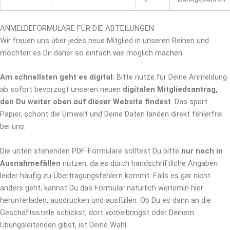
ANMELDEFORMULARE FÜR DIE ABTEILUNGEN
Wir freuen uns über jedes neue Mitglied in unseren Reihen und
möchten es Dir daher so einfach wie möglich machen.
Am schnellsten geht es digital:
Bitte nutze für Deine Anmeldung
ab sofort bevorzugt unseren neuen
digitalen Mitgliedsantrag,
den Du weiter oben auf dieser Website findest
. Das spart
Papier, schont die Umwelt und Deine Daten landen direkt fehlerfrei
bei uns.
Die unten stehenden PDF-Formulare solltest Du bitte
nur noch in
Ausnahmefällen
nutzen, da es durch handschriftliche Angaben
leider häufig zu Übertragungsfehlern kommt. Falls es gar nicht
anders geht, kannst Du das Formular natürlich weiterhin hier
herunterladen, ausdrucken und ausfüllen. Ob Du es dann an die
Geschäftsstelle schickst, dort vorbeibringst oder Deinem
Übungsleitenden gibst, ist Deine Wahl.