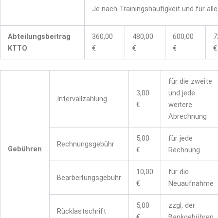
Je nach Trainingshäufigkeit und für all
Abteilungsbeitrag
360,00
480,00
600,00
7
KTTO
€
€
€
€
für die zweite
3,00
und jede
Intervallzahlung
€
weitere
Abrechnung
5,00
für jede
Rechnungsgebühr
Gebühren
€
Rechnung
10,00
für die
Bearbeitungsgebühr
€
Neuaufnahme
5,00
zzgl, der
Rücklastschrift
€
Bankgebühren