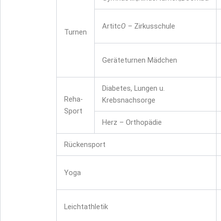
Artitc
O –
Zirkusschule
Turnen
Geräteturnen Mädchen
Diabetes, Lungen u.
Reha-
Krebsnachsorge
Sport
Herz – Orthopädie
Rückensport
Yoga
Leichtathletik