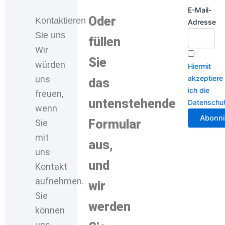
E-Mail-
Oder
Kontaktieren
Adresse
Sie uns
füllen
Wir
Sie
würden
Hiermit
uns
akzeptiere
das
ich die
freuen,
untenstehende
Datenschu
wenn
Formular
Sie
mit
aus,
uns
und
Kontakt
aufnehmen.
wir
Sie
werden
können
uns