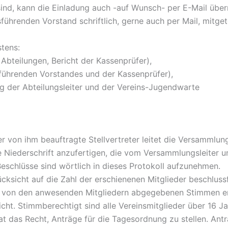
ind, kann die Einladung auch -auf Wunsch- per E-Mail über
hrenden Vorstand schriftlich, gerne auch per Mail, mitget
tens:
 Abteilungen, Bericht der Kassenprüfer),
führenden Vorstandes und der Kassenprüfer),
 der Abteilungsleiter und der Vereins-Jugendwarte
r von ihm beauftragte Stellvertreter leitet die Versammlun
e Niederschrift anzufertigen, die vom Versammlungsleiter u
Beschlüsse sind wörtlich in dieses Protokoll aufzunehmen.
cksicht auf die Zahl der erschienenen Mitglieder beschluss
er von den anwesenden Mitgliedern abgegebenen Stimmen er
cht. Stimmberechtigt sind alle Vereinsmitglieder über 16 J
t das Recht, Anträge für die Tagesordnung zu stellen. Antr