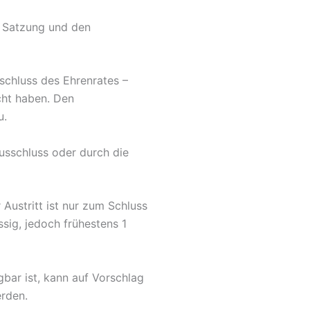
r Satzung und den
schluss des Ehrenrates –
cht haben. Den
u.
Ausschluss oder durch die
 Austritt ist nur zum Schluss
sig, jedoch frühestens 1
gbar ist, kann auf Vorschlag
rden.