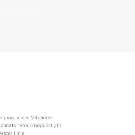
tigung seiner Mitglieder
chnitts “Steuerbegünstigte
rster Linie