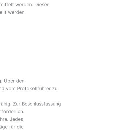
mittelt werden. Dieser
eilt werden.
g. Über den
nd vom Protokollführer zu
fähig. Zur Beschlussfassung
forderlich.
ahre. Jedes
äge für die