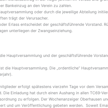
er Bankeinzug an den Verein zu zahlen.
uptversammlung oder durch die jeweilige Abteilung initiie
ften trägt der Verursacher.
der Erlass entscheidet der geschäftsführende Vorstand. Rü
gen unterliegen der Zwangseinziehung.
d die Hauptversammlung und der geschäftsführende Vorstan
ist die Hauptversammlung. Die „ordentliche“ Hauptversamm
rjahr).
mitglieder erfolgt spätestens vierzehn Tage vor dem Vers
. Die Einladung hat durch einen Aushang in allen TC69-Ve
esordnung zu erfolgen. Der Wochenanzeiger Oberhausen u
rmiert und um Veröffentlichung gebeten werden. Soweit Ema