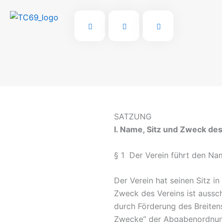
Zum
Inhalt
springen
SATZUNG
I. Name, Sitz und Zweck de
§ 1 Der Verein führt den Na
Der Verein hat seinen Sitz i
Zweck des Vereins ist aussch
durch Förderung des Breiten
Zwecke” der Abgabenordnung. D