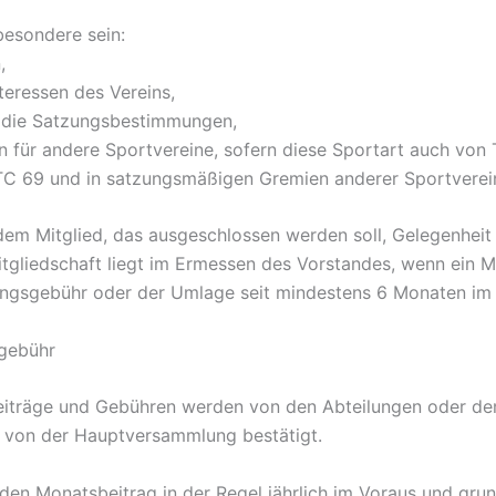
besondere sein:
,
teressen des Vereins,
 die Satzungsbestimmungen,
n für andere Sportvereine, sofern diese Sportart auch von
 TC 69 und in satzungsmäßigen Gremien anderer Sportverei
 dem Mitglied, das ausgeschlossen werden soll, Gelegenheit
itgliedschaft liegt im Ermessen des Vorstandes, wenn ein 
ungsgebühr oder der Umlage seit mindestens 6 Monaten im 
sgebühr
beiträge und Gebühren werden von den Abteilungen oder d
 von der Hauptversammlung bestätigt.
den Monatsbeitrag in der Regel jährlich im Voraus und grun