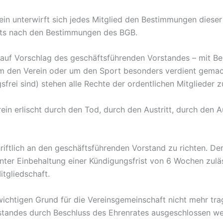
ein unterwirft sich jedes Mitglied den Bestimmungen diese
chts nach den Bestimmungen des BGB.
auf Vorschlag des geschäftsführenden Vorstandes – mit Be
um den Verein oder um den Sport besonders verdient gema
sfrei sind) stehen alle Rechte der ordentlichen Mitglieder z
rein erlischt durch den Tod, durch den Austritt, durch den 
hriftlich an den geschäftsführenden Vorstand zu richten. Der
unter Einbehaltung einer Kündigungsfrist von 6 Wochen zuläs
tgliedschaft.
wichtigen Grund für die Vereinsgemeinschaft nicht mehr tra
standes durch Beschluss des Ehrenrates ausgeschlossen we