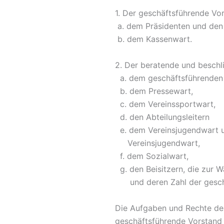
1. Der geschäftsführende Vo
a. dem Präsidenten und den 
b. dem Kassenwart.
2. Der beratende und beschl
a. dem geschäftsführenden V
b. dem Pressewart,
c. dem Vereinssportwart,
d. den Abteilungsleitern
e. dem Vereinsjugendwart u
Vereinsjugendwart,
f. dem Sozialwart,
g. den Beisitzern, die zur 
und deren Zahl der geschä
Die Aufgaben und Rechte de
geschäftsführende Vorstand f