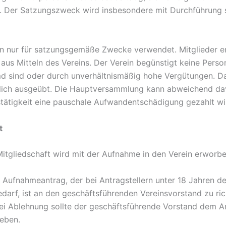
e. Der Satzungszweck wird insbesondere mit Durchführung 
en nur für satzungsgemäße Zwecke verwendet. Mitglieder e
us Mitteln des Vereins. Der Verein begünstigt keine Pers
d sind oder durch unverhältnismäßig hohe Vergütungen. D
tlich ausgeübt. Die Hauptversammlung kann abweichend da
stätigkeit eine pauschale Aufwandentschädigung gezahlt wi
t
Mitgliedschaft wird mit der Aufnahme in den Verein erworbe
he Aufnahmeantrag, der bei Antragstellern unter 18 Jahren d
edarf, ist an den geschäftsführenden Vereinsvorstand zu ri
ei Ablehnung sollte der geschäftsführende Vorstand dem An
eben.