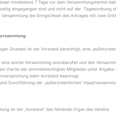
ssen mindestens 7 Tage vor dem Versammlungstermin bei
htzeitig eingegangen sind und nicht auf der Tagesordnung s
 Versammlung die Dringlichkeit des Antrages mit zwei Dri
tversammlung
htigen Grundes ist der Vorstand berechtigt, eine „außerord
et, eine solche Versammlung einzuberufen und den Versamml
ein Viertel der stimmberechtigten Mitglieder unter Angab
uptversammlung beim Vorstand beantragt.
g und Durchführung der „außerordentlichen“ Hauptversammlu
ng ist der „Vorstand“ das führende Organ des Vereins.