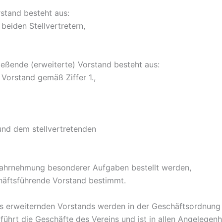
rstand besteht aus:
beiden Stellvertretern,
ießende (erweiterte) Vorstand besteht aus:
orstand gemäß Ziffer 1.,
nd dem stellvertretenden
Wahrnehmung besonderer Aufgaben bestellt werden,
ftsführende Vorstand bestimmt.
s erweiternden Vorstands werden in der Geschäftsordnung
ührt die Geschäfte des Vereins und ist in allen Angelegenh