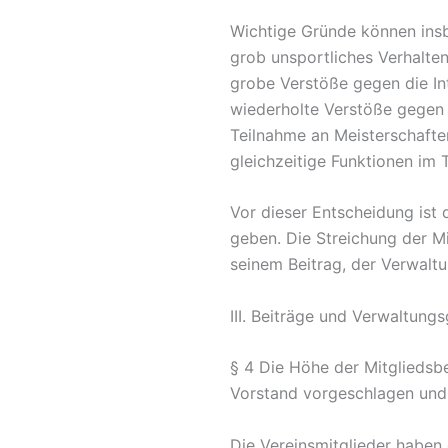
Wichtige Gründe können ins
grob unsportliches Verhalten
grobe Verstöße gegen die In
wiederholte Verstöße gegen
Teilnahme an Meisterschafte
gleichzeitige Funktionen im
Vor dieser Entscheidung ist
geben. Die Streichung der M
seinem Beitrag, der Verwalt
III. Beiträge und Verwaltung
§ 4 Die Höhe der Mitglieds
Vorstand vorgeschlagen und
Die Vereinsmitglieder haben 