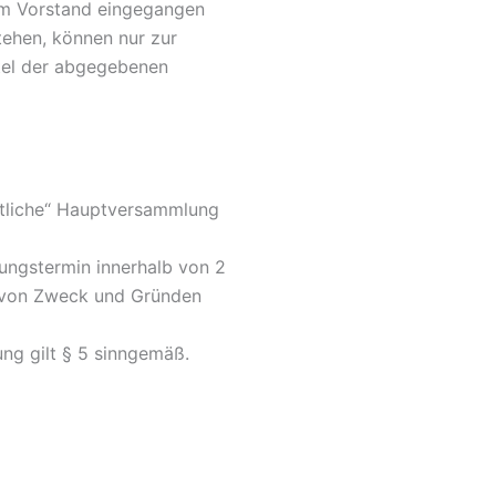
m Vorstand eingegangen
tehen, können nur zur
ttel der abgegebenen
entliche“ Hauptversammlung
ungstermin innerhalb von 2
e von Zweck und Gründen
ng gilt § 5 sinngemäß.