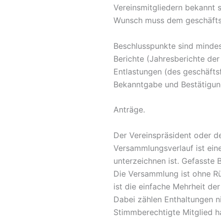
Vereinsmitgliedern bekannt s
Wunsch muss dem geschäftsfü
Beschlusspunkte sind mindes
Berichte (Jahresberichte der
Entlastungen (des geschäfts
Bekanntgabe und Bestätigung
Anträge.
Der Vereinspräsident oder de
Versammlungsverlauf ist ein
unterzeichnen ist. Gefasste 
Die Versammlung ist ohne Rü
ist die einfache Mehrheit d
Dabei zählen Enthaltungen ni
Stimmberechtigte Mitglied ha