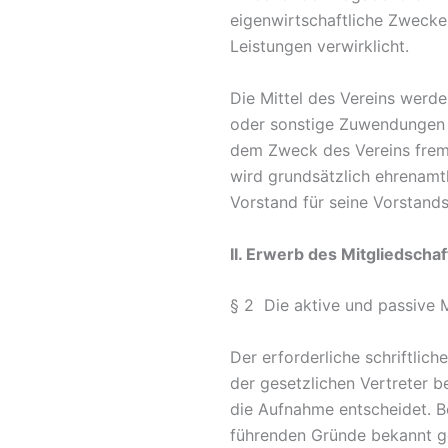
eigenwirtschaftliche Zweck
Leistungen verwirklicht.
Die Mittel des Vereins werd
oder sonstige Zuwendungen a
dem Zweck des Vereins frem
wird grundsätzlich ehrenam
Vorstand für seine Vorstand
II. Erwerb des Mitgliedschaf
§ 2 Die aktive und passive 
Der erforderliche schriftlic
der gesetzlichen Vertreter b
die Aufnahme entscheidet. B
führenden Gründe bekannt g