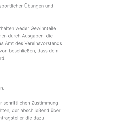
sportlicher Übungen und
rhalten weder Gewinnteile
onen durch Ausgaben, die
as Amt des Vereinsvorstands
von beschließen, dass dem
rd.
n.
er schriftlichen Zustimmung
chten, der abschließend über
tragsteller die dazu