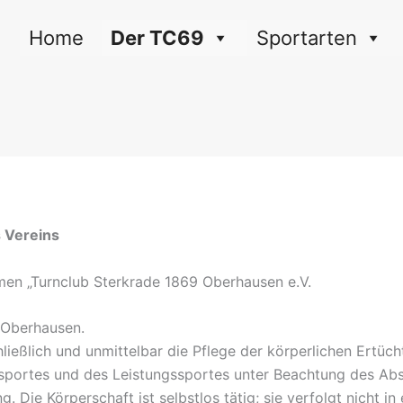
Home
Der TC69
Sportarten
s Vereins
men „Turnclub Sterkrade 1869 Oberhausen e.V.
n Oberhausen.
ließlich und unmittelbar die Pflege der körperlichen Ertüch
sportes und des Leistungssportes unter Beachtung des Abs
ie Körperschaft ist selbstlos tätig; sie verfolgt nicht in e