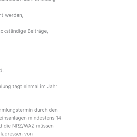
rt werden,
ckständige Beiträge,
d.
lung tagt einmal im Jahr
ammlungstermin durch den
reinsanlagen mindestens 14
nd die NRZ/WAZ müssen
iladressen von