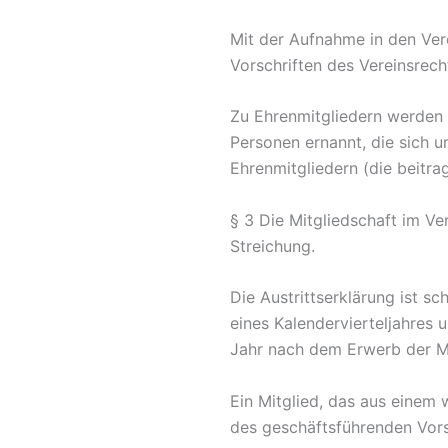
Mit der Aufnahme in den Ver
Vorschriften des Vereinsre
Zu Ehrenmitgliedern werden 
Personen ernannt, die sich 
Ehrenmitgliedern (die beitrag
§ 3 Die Mitgliedschaft im Ve
Streichung.
Die Austrittserklärung ist sc
eines Kalendervierteljahres 
Jahr nach dem Erwerb der Mi
Ein Mitglied, das aus einem 
des geschäftsführenden Vor