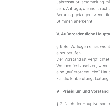
Jahreshauptversammlung mü
sein. Anträge, die nicht rec
Beratung gelangen, wenn die
Stimmen anerkennt.
V. Außerordentliche Haup
§ 6 Bei Vorliegen eines wic
einzuberufen.
Der Vorstand ist verpflicht
Wochen festzusetzen, wenn 
eine „außerordentliche“ Ha
Für die Einberufung, Leitun
VI. Präsidium und Vorstand
§ 7 Nach der Hauptversammlu