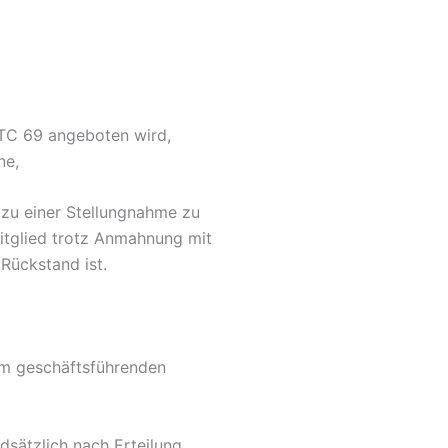
 TC 69 angeboten wird,
ne,
 zu einer Stellungnahme zu
Mitglied trotz Anmahnung mit
Rückstand ist.
em geschäftsführenden
dsätzlich nach Erteilung