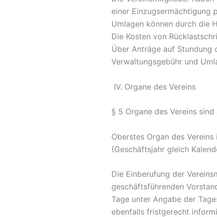
einer Einzugsermächtigung p
Umlagen können durch die Ha
Die Kosten von Rücklastschri
Über Anträge auf Stundung o
Verwaltungsgebühr und Umla
IV. Organe des Vereins
§ 5 Organe des Vereins sin
Oberstes Organ des Vereins 
(Geschäftsjahr gleich Kalende
Die Einberufung der Vereins
geschäftsführenden Vorstand
Tage unter Angabe der Tag
ebenfalls fristgerecht info