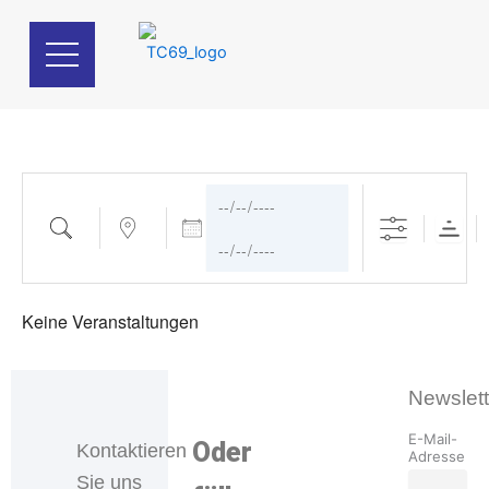
Suche
Nahe ...
Daten
Zum
Inhalt
springen
Keine Veranstaltungen
Newslett
E-Mail-
Oder
Kontaktieren
Adresse
Sie uns