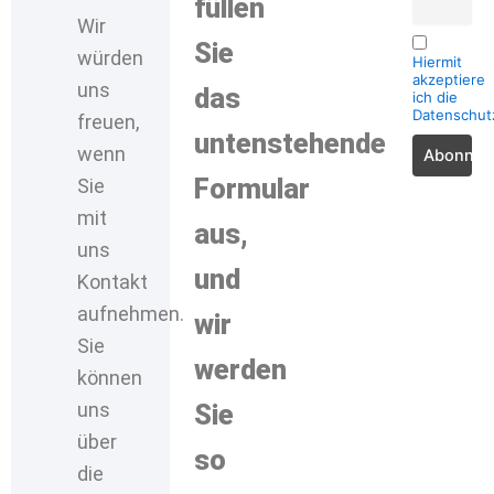
füllen
Wir
Sie
würden
Hiermit
akzeptiere
uns
das
ich die
Datenschu
freuen,
untenstehende
wenn
Formular
Sie
mit
aus,
uns
und
Kontakt
aufnehmen.
wir
Sie
werden
können
uns
Sie
über
so
die