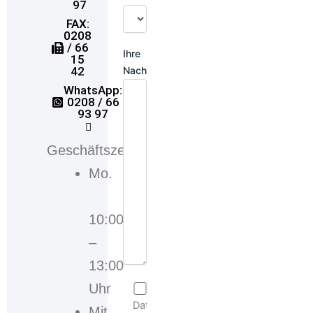
97
FAX:
0208
/ 66
Ihre
15
Nachricht
42
WhatsApp:
0208 / 66
93 97
Geschäftszeiten
Mo.
10:00
–
13:00
Uhr
Ich stimme der
Datenschutzerklärung
Mit.